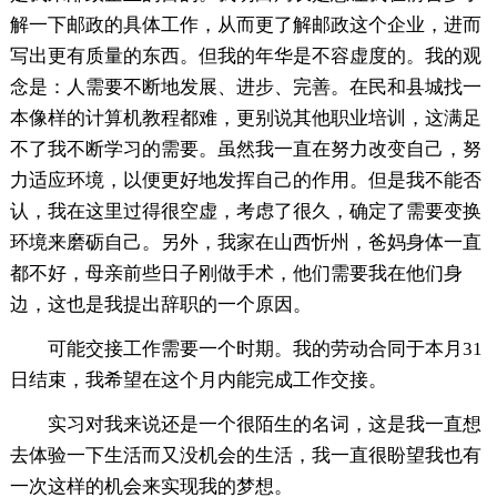
解一下邮政的具体工作，从而更了解邮政这个企业，进而
写出更有质量的东西。但我的年华是不容虚度的。我的观
念是：人需要不断地发展、进步、完善。在民和县城找一
本像样的计算机教程都难，更别说其他职业培训，这满足
不了我不断学习的需要。虽然我一直在努力改变自己，努
力适应环境，以便更好地发挥自己的作用。但是我不能否
认，我在这里过得很空虚，考虑了很久，确定了需要变换
环境来磨砺自己。另外，我家在山西忻州，爸妈身体一直
都不好，母亲前些日子刚做手术，他们需要我在他们身
边，这也是我提出辞职的一个原因。
可能交接工作需要一个时期。我的劳动合同于本月31
日结束，我希望在这个月内能完成工作交接。
实习对我来说还是一个很陌生的名词，这是我一直想
去体验一下生活而又没机会的生活，我一直很盼望我也有
一次这样的机会来实现我的梦想。