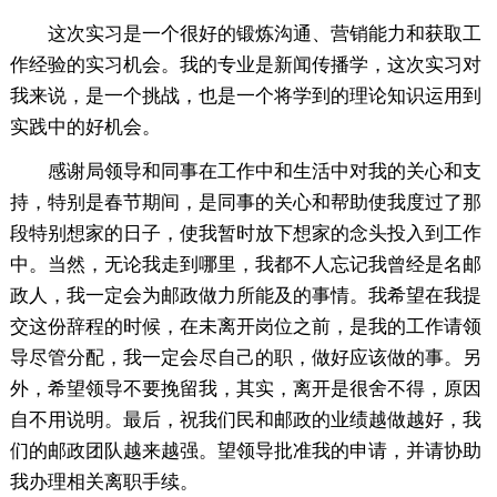
这次实习是一个很好的锻炼沟通、营销能力和获取工
作经验的实习机会。我的专业是新闻传播学，这次实习对
我来说，是一个挑战，也是一个将学到的理论知识运用到
实践中的好机会。
感谢局领导和同事在工作中和生活中对我的关心和支
持，特别是春节期间，是同事的关心和帮助使我度过了那
段特别想家的日子，使我暂时放下想家的念头投入到工作
中。当然，无论我走到哪里，我都不人忘记我曾经是名邮
政人，我一定会为邮政做力所能及的事情。我希望在我提
交这份辞程的时候，在未离开岗位之前，是我的工作请领
导尽管分配，我一定会尽自己的职，做好应该做的事。另
外，希望领导不要挽留我，其实，离开是很舍不得，原因
自不用说明。最后，祝我们民和邮政的业绩越做越好，我
们的邮政团队越来越强。望领导批准我的申请，并请协助
我办理相关离职手续。