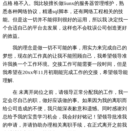
点格 格不入。我比较擅长做liunx的服务器管理维护，熟
悉各种网络协议，精通sql脚本，还有网络工程相关的技
能。但是这一切并不能得到很好的运用，所以我 决定找一
个合适自己的平台去发展，这样也不会耽误公司创造更好
的效益。
我的理念是做一切不可能的事，用实力来完成自己的
梦想，现在的工作真的让我不能照顾自己，我希望领导准
许我换一个工作环境。交接工作可能需要一段时间，但是
我希望在20xx年11月初期能完成工作的交接，希望领导能
理解.
在 未离开岗位之前，请领导正常分配我的工作，我一
定会尽自己的职，做好应该做的事。如果因为我的离职而
给公司造成的不便，我只能深表歉意和遗憾。同时感谢刘
总给予我的宝贵学习机会，我会好好铭记！望领导批准我
的申请，并请协助办理相关离职手续，在正式离开之前我