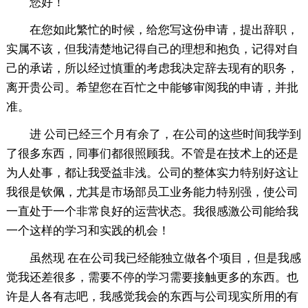
您好！
在您如此繁忙的时候，给您写这份申请，提出辞职，
实属不该，但我清楚地记得自己的理想和抱负，记得对自
己的承诺，所以经过慎重的考虑我决定辞去现有的职务，
离开贵公司。希望您在百忙之中能够审阅我的申请，并批
准。
进 公司已经三个月有余了，在公司的这些时间我学到
了很多东西，同事们都很照顾我。不管是在技术上的还是
为人处事，都让我受益非浅。公司的整体实力特别好这让
我很是钦佩，尤其是市场部员工业务能力特别强，使公司
一直处于一个非常良好的运营状态。我很感激公司能给我
一个这样的学习和实践的机会！
虽然现 在在公司我已经能独立做各个项目，但是我感
觉我还差很多，需要不停的学习需要接触更多的东西。也
许是人各有志吧，我感觉我会的东西与公司现实所用的有