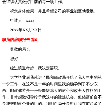
会继续认真做好目前的每一项工作。
祝您身体健康，并且希望公司的事业能蓬勃发展。
申请人：xxxx
20xx年XX月XX日
职员的辞职报告 篇6
尊敬的局长：
您好！
经过慎重考虑，我决定辞职。
大学毕业后我就进了民和邮政局开始了我人生中的第
一份工作，在这不足一年的时间里我的确学到了不少东
西。邮政储蓄是一份极能锻炼人的耐心和改变人性格的工
作，非常感激领导给予我这样的锻炼机会。但储蓄前台不
是我来邮政企业的目的。我明白局长是想让我在前台多了