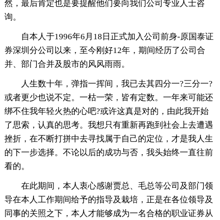
然，最后肯定也是要提醒他们要向我们公司专业人士咨
询。
自本人于1996年6月18日正式加入公司前身-原国泰证
券深圳分公司以来，至今刚好12年，期间经历了公司合
并、部门合并及股市的风风雨雨。
人生数十年，弹指一挥间，我已去其四分一?三分一?
或者更少也说不定。一枯一荣，皆有定数。一年来可能还
绑不住我年轻火热的心吧?或许这真是对的，由此我开始
了思索，认真的思考。我想只有重新再跑到社会上去遭遇
挫折，在不断打拼中去寻找属于自己的定位，才是我人生
的下一步选择。不论以后的成功与否，我头始终一直往前
看的。
在此期间，本人衷心感谢贾总、毛总等公司及部门领
导在本人工作期间给予的指导及栽培，正是在各位领导及
同事的关照之下，本人才能够成为一名合格的职业证券从