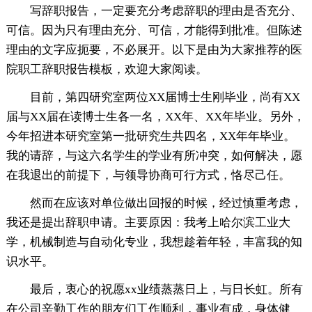
写辞职报告，一定要充分考虑辞职的理由是否充分、
可信。因为只有理由充分、可信，才能得到批准。但陈述
理由的文字应扼要，不必展开。以下是由为大家推荐的医
院职工辞职报告模板，欢迎大家阅读。
目前，第四研究室两位XX届博士生刚毕业，尚有XX
届与XX届在读博士生各一名，XX年、XX年毕业。另外，
今年招进本研究室第一批研究生共四名，XX年年毕业。
我的请辞，与这六名学生的学业有所冲突，如何解决，愿
在我退出的前提下，与领导协商可行方式，恪尽己任。
然而在应该对单位做出回报的时候，经过慎重考虑，
我还是提出辞职申请。主要原因：我考上哈尔滨工业大
学，机械制造与自动化专业，我想趁着年轻，丰富我的知
识水平。
最后，衷心的祝愿xx业绩蒸蒸日上，与日长虹。所有
在公司辛勤工作的朋友们工作顺利，事业有成，身体健