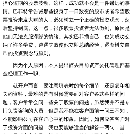
担心短期的股票波动。这样，成功就不会是一件遥远的事
情。巴菲特常告诫那些投身于一日数变的股市或者希望股
票投资来发大财的人，必须树立一个正确的投资观念，然
后坚持到底。这一点，很多股票投资者无法做到。原因是
他们无法克服浮躁的情绪。其实巴菲插自己，也为成功交
纳了许多学费，遭遇失败使他立即总结经验，逐渐树立自
己的投资观念与原则。
因为个人原因，本人提出辞去目前资产委托管理部基
金经理工作一职。
就开户而言，要注意填表时的每个细节，还是复印相
关的资料，最难的是有时候需要面对客户各式各样的问
题，客户常常会问一些关于股票的问题，虽然我并不是专
门负责咨询的人员，但是我不能在客户面前一问三不知，
不能影响公司在客户心中的印象。因此，如何应答客户对
于投资方面的问题，我也要能够适当的解答一两句，当