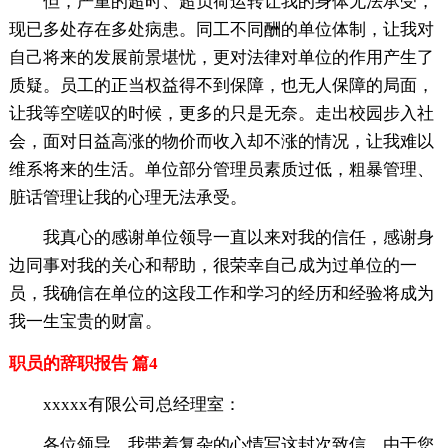
但，严重的超时、超负荷运转让我的身体无法承受，
现已多处存在多处病患。同工不同酬的单位体制，让我对
自己将来的发展前景堪忧，更对法律对单位的作用产生了
质疑。员工的正当权益得不到保障，也无人保障的局面，
让我等空嗟叹的时候，更多的只是无奈。走出校园步入社
会，面对日益高涨的物价而收入却不涨的情况，让我难以
维系将来的生活。单位部分管理员素质过低，粗暴管理、
脏话管理让我的心理无法承受。
我真心的感谢单位领导一直以来对我的信任，感谢身
边同事对我的关心和帮助，很荣幸自己成为过单位的一
员，我确信在单位的这段工作和学习的经历和经验将成为
我一生宝贵的财富。
职员的辞职报告 篇4
xxxxx有限公司总经理室：
各位领导，我带着复杂的心情写这封次致信。由于您