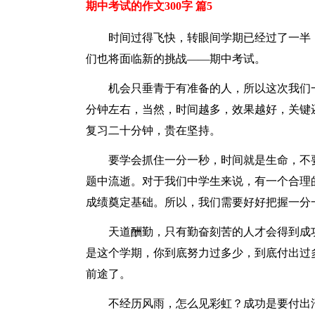
期中考试的作文300字 篇5
时间过得飞快，转眼间学期已经过了一半
们也将面临新的挑战——期中考试。
机会只垂青于有准备的人，所以这次我们
分钟左右，当然，时间越多，效果越好，关键
复习二十分钟，贵在坚持。
要学会抓住一分一秒，时间就是生命，不
题中流逝。对于我们中学生来说，有一个合理
成绩奠定基础。所以，我们需要好好把握一分
天道酬勤，只有勤奋刻苦的人才会得到成
是这个学期，你到底努力过多少，到底付出过
前途了。
不经历风雨，怎么见彩虹？成功是要付出