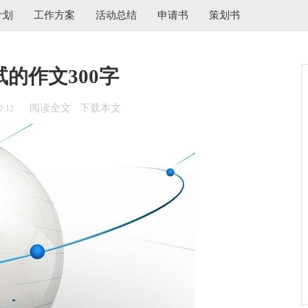
计划
工作方案
活动总结
申请书
策划书
的作文300字
阅读全文
下载本文
7:12