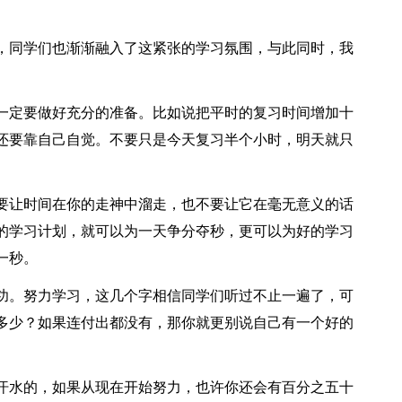
，同学们也渐渐融入了这紧张的学习氛围，与此同时，我
一定要做好充分的准备。比如说把平时的复习时间增加十
还要靠自己自觉。不要只是今天复习半个小时，明天就只
要让时间在你的走神中溜走，也不要让它在毫无意义的话
的学习计划，就可以为一天争分夺秒，更可以为好的学习
一秒。
功。努力学习，这几个字相信同学们听过不止一遍了，可
多少？如果连付出都没有，那你就更别说自己有一个好的
汗水的，如果从现在开始努力，也许你还会有百分之五十