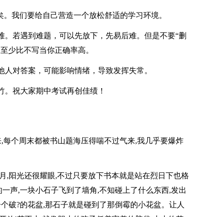
晚矣。我们要给自己营造一个放松舒适的学习环境。
难。若遇到难题，可以先放下，先易后难。但是不要“删
，至少比不写当你正确率高。
他人对答案，可能影响情绪，导致发挥失常。
竹。祝大家期中考试再创佳绩！
来,每个周末都被书山题海压得喘不过气来,我几乎要爆炸
月,阳光还很耀眼,不过只要放下书本就是站在烈日下也格
”的一声,一块小石子飞到了墙角,不知碰上了什么东西,发出
一个破?的花盆,那石子就是碰到了那倒霉的小花盆。让人