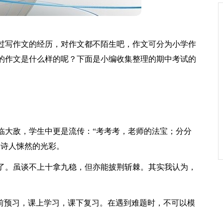
过写作文的经历，对作文都不陌生吧，作文可分为小学作
的作文是什么样的呢？下面是小编收集整理的期中考试的
临大敌，学生中更是流传：“考考考，老师的法宝；分分
加诗人悚然的光彩。
了。虽谈不上十拿九稳，但亦能披荆斩棘。其实我认为，
课前预习，课上学习，课下复习。在遇到难题时，不可以模