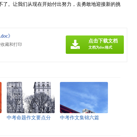
不了。让我们从现在开始付出努力，去勇敢地迎接新的挑
doc》
点击下载文档
便收藏和打印
文档为doc格式
中考命题作文要点分
中考作文集锦六篇
析