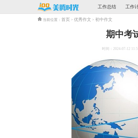
工作总结
工作
首页
优秀作文
初中作文
当前位置：
>
>
期中考试
时间：2024-07-12 11:5