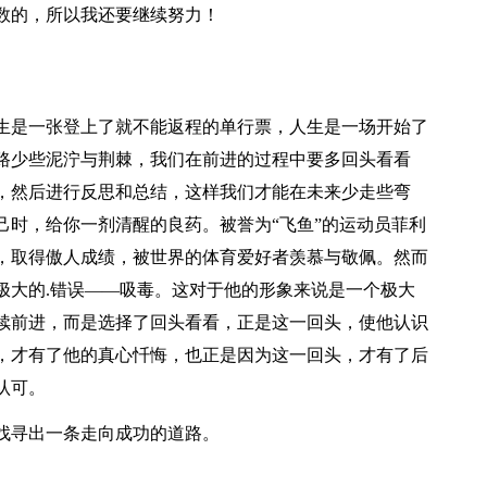
数的，所以我还要继续努力！
生是一张登上了就不能返程的单行票，人生是一场开始了
路少些泥泞与荆棘，我们在前进的过程中要多回头看看
，然后进行反思和总结，这样我们才能在未来少走些弯
己时，给你一剂清醒的良药。被誉为“飞鱼”的运动员菲利
，取得傲人成绩，被世界的体育爱好者羡慕与敬佩。然而
极大的.错误——吸毒。这对于他的形象来说是一个极大
续前进，而是选择了回头看看，正是这一回头，使他认识
，才有了他的真心忏悔，也正是因为这一回头，才有了后
认可。
找寻出一条走向成功的道路。