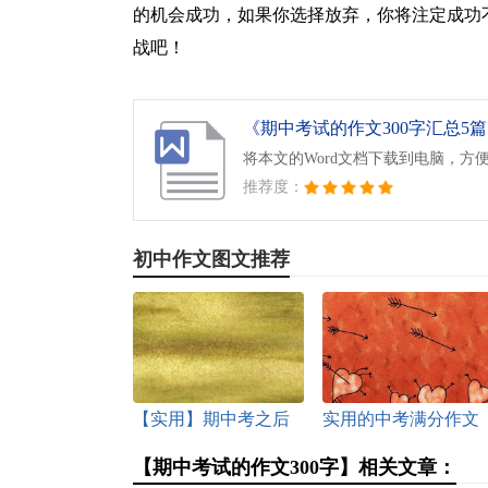
的机会成功，如果你选择放弃，你将注定成功
战吧！
《期中考试的作文300字汇总5篇.
将本文的Word文档下载到电脑，方
推荐度：
初中作文图文推荐
【实用】期中考之后
实用的中考满分作文
作文三篇
400字6篇
【期中考试的作文300字】相关文章：