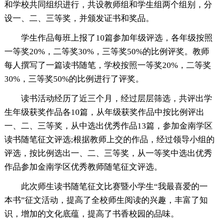
和学校共同组织进行，共设教师组和学生组两个组别，分
设一、二、三等奖，并颁发证书和奖品。
学生作品每班上报了10篇参加年级评选，各年级按照
一等奖20%，二等奖30%，三等奖50%的比例评奖。教师
每人撰写了一篇读书随笔，学校按照一等奖20%，二等奖
30%，三等奖50%的比例进行了评奖。
读书活动经历了近三个月，经过层层筛选，共评出学
生年级获奖作品各10篇，从年级获奖作品中按比例评出
一、二、三等奖，从中选出优秀作品13篇，参加金南学区
读书随笔征文评选;根据教师上交的作品，经过领导小组的
评选，按比例选出一、二、三等奖，从一等奖中选出优秀
作品参加金南学区优秀教师随笔征文评选。
此次师生读书随笔征文比赛暨小学生“我最喜爱的一
本书”征文活动，提高了全校师生阅读的兴趣，丰富了知
识，增加的文化底蕴，提高了书香校园的品味。