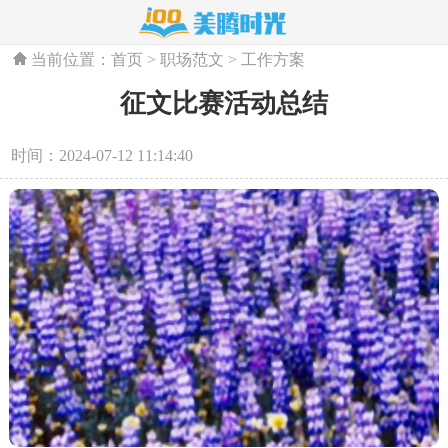
当前位置：
首页
>
职场范文
>
工作方案
征文比赛活动总结
时间：2024-07-12 11:14:40