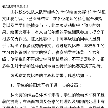
征文比赛活动总结13
由我校少先队大队部组织的"环保绘画比赛"和"环保征
文比赛"活动业已圆满结束，在各位老师的精心配合和指
导以及同学们热情参与下，此两项活动取得了预期的效
果。绘画比赛中，有来自低年级的学生踊跃参加，提交了
很多优秀作品。征文比赛中，中高年级组的同学大显身
手，写出了很多优秀的作文。通过这次比赛，我校学生的
学习兴趣得到了大大的提升。参赛的学生涵盖一至六年
级，使学生们不再感觉学习是枯燥的，不再是乏味的，很
多学生对于参加这样的展示自己特长的比赛充满了期待。
纵观这两次比赛的过程和结果，现总结如下：
1、学生的绘画水平有了进一步的提高：
从比赛的作品总体水平来看，学生的绘画水平有了显
著的提高，在画面布局及色彩的处理以及细部的处理上有