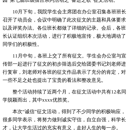
园”第七届班级擂台系列活动之“奋进之歌”征文活动。
10月下旬，我院学生会主席团在办公室召集各班班长
召开了动员会，会议中明确了此次征文的主题和具体要求
以及评奖办法。各位班长都做了详细的记录。会后，各班
长认证组织本次活动，进行了积极地宣传，极大地调动了
同学们的积极性。
11月中旬，各班上交了所有征文。学生会办公室与宣
传部一起进行了征文的初步筛选后交给团委书记刘老师进
行复审，刘老师对各班的征文作品表示了充分的肯定，对
一些不足之处也提出了宝贵的看法和整改意见。
整个活动持续了近两个月，在征文活动中共有12名同
学脱颖而出，其中xxxx优胜奖。
本次“诚信”征文活动，得到了不少同学的积极响应，
很多同学表示，将努力做到诚实守信，自立自强，科学长
才，让大学生活过的充实有意义，走好人生的每一步。