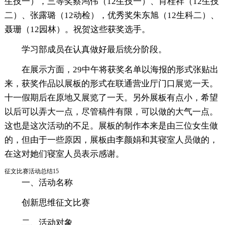
生技一），三等奖蔡鸿伟（12生技一）、肖桂祥（12生技
二）、张露璐（12动检），优秀奖朱东旭（12生科二）、
聂珊（12园林）。祝贺这些获奖选手。
学习部成员在认真做好最后统分阶段。
在展示方面，29中午将获奖名单以海报的形式张贴出
来，获奖作品以展板的形式在联通营业厅门口展览一天。
十一假期后在原地又展览了一天。另外展板有点小，希望
以后可以弄大一点，尽管稿件有限，可以做的大气一点。
这也是这次活动的不足。展板的制作本来是由三位女生做
的，但由于一些原因，展板由李颜娟和其寝室人员做的，
在这对她们寝室人员表示感谢。
征文比赛活动总结15
一、活动名称
创新思维征文比赛
二、活动对象