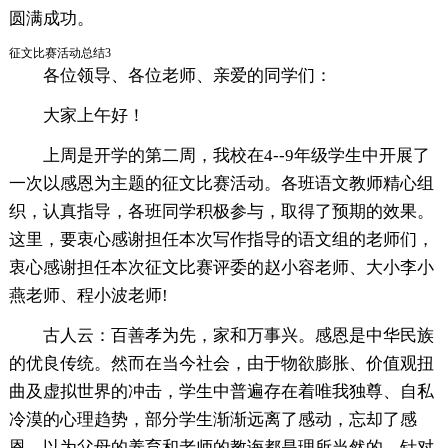
圆满成功。
征文比赛活动总结3
各位领导、各位老师、亲爱的同学们：
大家上午好！
上周是开学的第二周，我校在4--9年级学生中开展了
一次以感恩为主题的征文比赛活动。各班语文教师精心组
织，认真指导，各班同学积极参与，取得了预期的效果。
这里，要衷心感谢担任本次写作指导的语文组的老师们，
衷心感谢担任本次征文比赛评委的赵小容老师、大小李小
燕老师、程小波老师!
古人云：百善孝为先，家和万事兴。感恩是中华民族
的优良传统。然而在当今社会，由于物欲膨胀、价值观扭
曲及虚拟世界的冲击，学生中普遍存在着唯我独尊、自私
冷漠的心理趋势，部分学生渐渐远离了感动，忘却了感
恩，以为父母的养育和老师的教诲都是理所当然的。针对