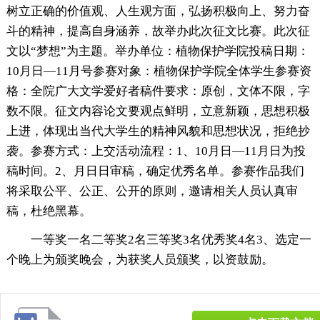
树立正确的价值观、人生观方面，弘扬积极向上、努力奋
斗的精神，提高自身涵养，故举办此次征文比赛。此次征
文以“梦想”为主题。举办单位：植物保护学院投稿日期：
10月日—11月号参赛对象：植物保护学院全体学生参赛资
格：全院广大文学爱好者稿件要求：原创，文体不限，字
数不限。征文内容论文要观点鲜明，立意新颖，思想积极
上进，体现出当代大学生的精神风貌和思想状况，拒绝抄
袭。参赛方式：上交活动流程：1、10月日—11月日为投
稿时间。2、月日日审稿，确定优秀名单。参赛作品我们
将采取公平、公正、公开的原则，邀请相关人员认真审
稿，杜绝黑幕。
一等奖一名二等奖2名三等奖3名优秀奖4名3、选定一
个晚上为颁奖晚会，为获奖人员颁奖，以资鼓励。