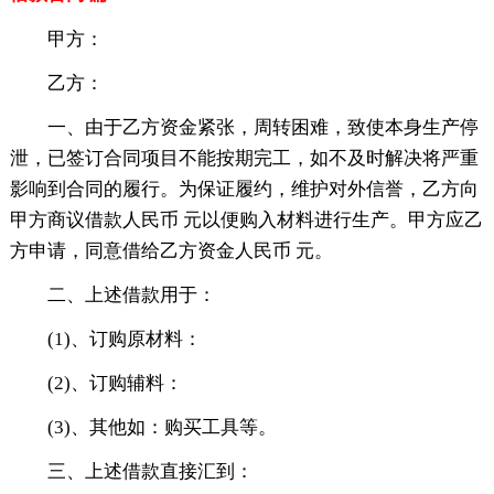
甲方：
乙方：
一、由于乙方资金紧张，周转困难，致使本身生产停
泄，已签订合同项目不能按期完工，如不及时解决将严重
影响到合同的履行。为保证履约，维护对外信誉，乙方向
甲方商议借款人民币 元以便购入材料进行生产。甲方应乙
方申请，同意借给乙方资金人民币 元。
二、上述借款用于：
(1)、订购原材料：
(2)、订购辅料：
(3)、其他如：购买工具等。
三、上述借款直接汇到：