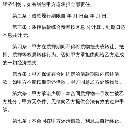
经济纠纷，如有纠纷甲方愿承担全部责任。
第二条：借款履行期限自 年 月 日至 年 月 日。
第三条：质押借款综合费率按月息 分计算，到期归还
本息共计 元。
第四条：甲方在质押期间不得将质物挂失或转让、抵
押、质押等权属转移行为。否则甲方承担由此给乙方造成
的一切经济损失。
第五条：甲方保证在合同约定的借款期限内偿还借
款，如甲方不能按期偿还借款，甲方同意乙方处臵物质。
第六条：甲方承诺声明：本合同质押物一旦发生被乙
方处分，甲方无条件、无偿向乙方提供合法有效的过户手
续。
第七条：本合同在甲方还清借款、利息后自行终止。