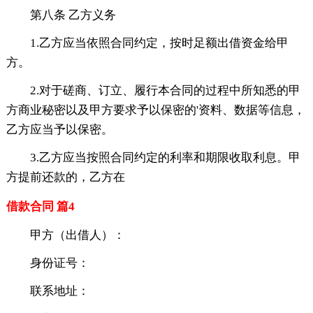
第八条 乙方义务
1.乙方应当依照合同约定，按时足额出借资金给甲
方。
2.对于磋商、订立、履行本合同的过程中所知悉的甲
方商业秘密以及甲方要求予以保密的'资料、数据等信息，
乙方应当予以保密。
3.乙方应当按照合同约定的利率和期限收取利息。甲
方提前还款的，乙方在
借款合同 篇4
甲方（出借人）：
身份证号：
联系地址：