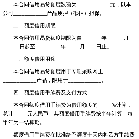
本合同借用易货额度数额为____________元，以本
公司____________产品质押（抵押）担保。
二、额度借用期限
本合同借用易货额度期限为自_______年______月
______日起至_________年_____月____日止。
三、额度借用用途
本合同借用易货额度用于专项采购网上
____________产品，限用于____________。
四、额度借用手续费及支付方式
本合同额度借用手续费为借用额度的_____%计算，
总计_____元人民币。其额度借用手续费按半年计算，每
半年为一结算期。
额度借用手续费在批准给予额度十天内将乙方手续费