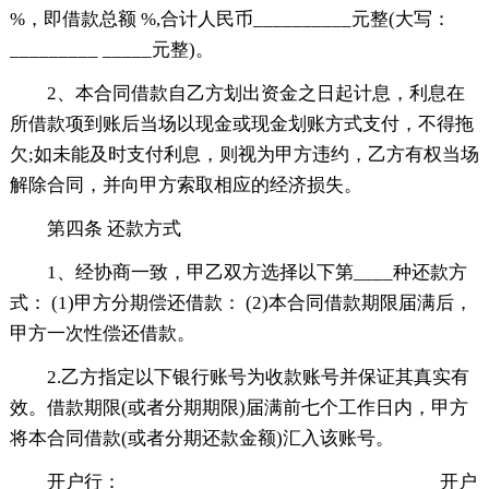
%，即借款总额 %,合计人民币__________元整(大写：
_________ _____元整)。
2、本合同借款自乙方划出资金之日起计息，利息在
所借款项到账后当场以现金或现金划账方式支付，不得拖
欠;如未能及时支付利息，则视为甲方违约，乙方有权当场
解除合同，并向甲方索取相应的经济损失。
第四条 还款方式
1、经协商一致，甲乙双方选择以下第____种还款方
式： (1)甲方分期偿还借款： (2)本合同借款期限届满后，
甲方一次性偿还借款。
2.乙方指定以下银行账号为收款账号并保证其真实有
效。借款期限(或者分期期限)届满前七个工作日内，甲方
将本合同借款(或者分期还款金额)汇入该账号。
开户行：________________________________ 开户