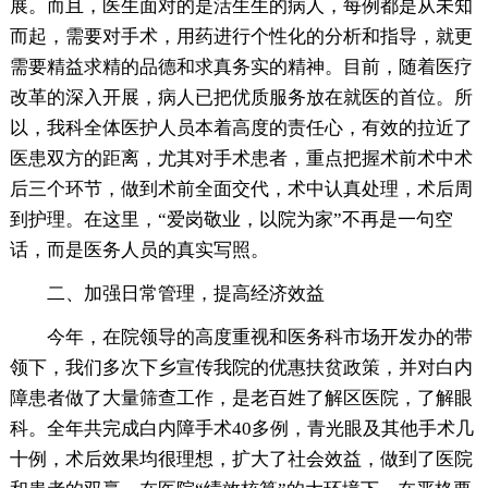
展。而且，医生面对的是活生生的病人，每例都是从未知
而起，需要对手术，用药进行个性化的分析和指导，就更
需要精益求精的品德和求真务实的精神。目前，随着医疗
改革的深入开展，病人已把优质服务放在就医的首位。所
以，我科全体医护人员本着高度的责任心，有效的拉近了
医患双方的距离，尤其对手术患者，重点把握术前术中术
后三个环节，做到术前全面交代，术中认真处理，术后周
到护理。在这里，“爱岗敬业，以院为家”不再是一句空
话，而是医务人员的真实写照。
二、加强日常管理，提高经济效益
今年，在院领导的高度重视和医务科市场开发办的带
领下，我们多次下乡宣传我院的优惠扶贫政策，并对白内
障患者做了大量筛查工作，是老百姓了解区医院，了解眼
科。全年共完成白内障手术40多例，青光眼及其他手术几
十例，术后效果均很理想，扩大了社会效益，做到了医院