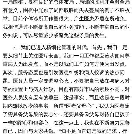
一局围棋，要有良好的总体布局，局部的胜利才会对全局
有意义，围棋中光顾了局部取胜而失去整局的例子不胜枚
举。目前个体诊所工作量很大，产生医患矛盾在所难免。
我相信通过不断提高自己的业务技能，不断丰富自己的业
务知识，可以尽量减少或避免这些矛盾的发生。
7、我们已进入精细化管理的时代。首先，我们一定
要从细节上关注医疗安全。我们一切工作都应该从如何尊
重病人为出发点，而不是以我们工作如何方便为出发点。
其次，服务态度也是引发医患纠纷和病人投诉的热点问
题。医务人员一定要调整心态，不要把自已放在与病人对
等的位置上与病人计较。目前有部分市民的素质不高，对
医务人员没有应有的尊重，这是事实，而且这是在一段时
期内难以改变的事实。所谓“医者父母心”，我认为医者除
了需具备父母般的爱心外，还要具备像父母对待自已孩子
一样的耐心和包容心。在这一点上，我也在不断努力完善
自已，因而与大家共勉。“知不足而奋进是我的追求，行