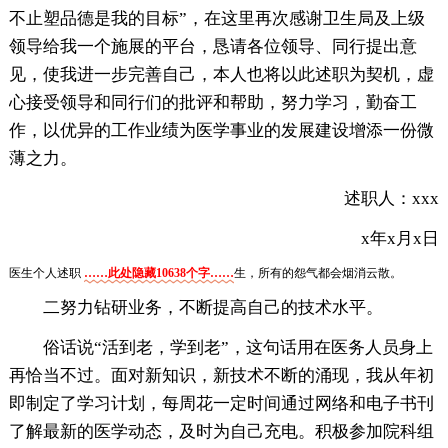
不止塑品德是我的目标”，在这里再次感谢卫生局及上级
领导给我一个施展的平台，恳请各位领导、同行提出意
见，使我进一步完善自己，本人也将以此述职为契机，虚
心接受领导和同行们的批评和帮助，努力学习，勤奋工
作，以优异的工作业绩为医学事业的发展建设增添一份微
薄之力。
述职人：xxx
x年x月x日
医生个人述职
……此处隐藏10638个字……
生，所有的怨气都会烟消云散。
二努力钻研业务，不断提高自己的技术水平。
俗话说“活到老，学到老”，这句话用在医务人员身上
再恰当不过。面对新知识，新技术不断的涌现，我从年初
即制定了学习计划，每周花一定时间通过网络和电子书刊
了解最新的医学动态，及时为自己充电。积极参加院科组