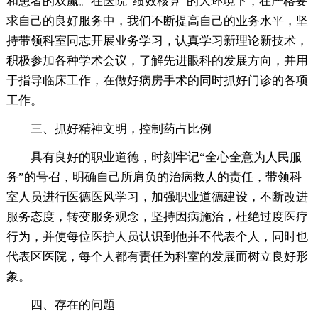
和患者的双赢。在医院“绩效核算”的大环境下，在严格要
求自己的良好服务中，我们不断提高自己的业务水平，坚
持带领科室同志开展业务学习，认真学习新理论新技术，
积极参加各种学术会议，了解先进眼科的发展方向，并用
于指导临床工作，在做好病房手术的同时抓好门诊的各项
工作。
三、抓好精神文明，控制药占比例
具有良好的职业道德，时刻牢记“全心全意为人民服
务”的号召，明确自己所肩负的治病救人的责任，带领科
室人员进行医德医风学习，加强职业道德建设，不断改进
服务态度，转变服务观念，坚持因病施治，杜绝过度医疗
行为，并使每位医护人员认识到他并不代表个人，同时也
代表区医院，每个人都有责任为科室的发展而树立良好形
象。
四、存在的问题