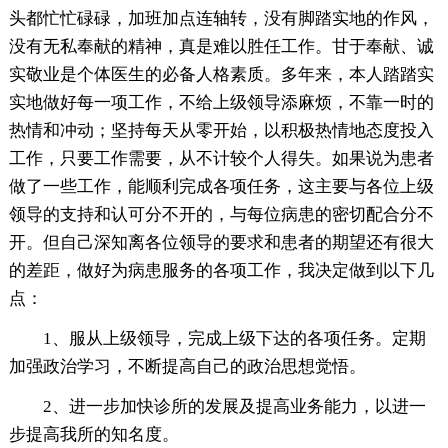
头都忙忙碌碌，加班加点连轴转，没有脚踏实地的作风，
没有无私奉献的精神，真是难以胜任工作。甘于奉献、诚
实敬业是个体医生的必备人格素质。多年来，本人踏踏实
实地做好每一项工作，不给上级领导添麻烦，不靠一时的
热情和冲动；坚持每天从零开始，以积极热情地态度投入
工作，只要工作需要，从不计较个人得失。如果说为患者
做了一些工作，能顺利完成各项任务，这主要与各位上级
领导的支持和认可分不开的，与每位病患的密切配合分不
开。但自己深知离各位领导的要求和患者的期望还有很大
的差距，做好为病患服务的各项工作，我决定做到以下几
点：
1、服从上级领导，完成上级下达的各项任务。定期
加强政治学习，不断提高自己的政治思想觉悟。
2、进一步加快诊所的发展及提高业务能力，以进一
步提高我所的知名度。