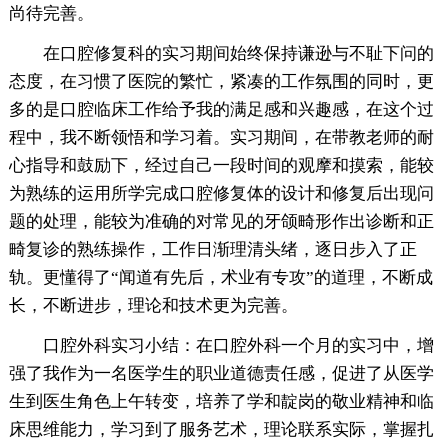
尚待完善。
在口腔修复科的实习期间始终保持谦逊与不耻下问的
态度，在习惯了医院的繁忙，紧凑的工作氛围的同时，更
多的是口腔临床工作给予我的满足感和兴趣感，在这个过
程中，我不断领悟和学习着。实习期间，在带教老师的耐
心指导和鼓励下，经过自己一段时间的观摩和摸索，能较
为熟练的运用所学完成口腔修复体的设计和修复后出现问
题的处理，能较为准确的对常见的牙颌畸形作出诊断和正
畸复诊的熟练操作，工作日渐理清头绪，逐日步入了正
轨。更懂得了“闻道有先后，术业有专攻”的道理，不断成
长，不断进步，理论和技术更为完善。
口腔外科实习小结：在口腔外科一个月的实习中，增
强了我作为一名医学生的职业道德责任感，促进了从医学
生到医生角色上午转变，培养了学和靛岗的敬业精神和临
床思维能力，学习到了服务艺术，理论联系实际，掌握扎