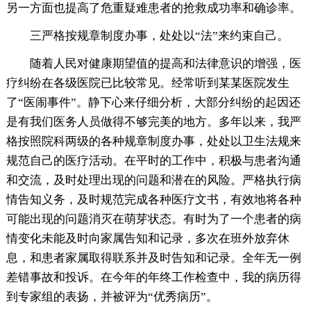
另一方面也提高了危重疑难患者的抢救成功率和确诊率。
三严格按规章制度办事，处处以“法”来约束自己。
随着人民对健康期望值的提高和法律意识的增强，医
疗纠纷在各级医院已比较常见。经常听到某某医院发生
了“医闹事件”。静下心来仔细分析，大部分纠纷的起因还
是有我们医务人员做得不够完美的地方。多年以来，我严
格按照院科两级的各种规章制度办事，处处以卫生法规来
规范自己的医疗活动。在平时的工作中，积极与患者沟通
和交流，及时处理出现的问题和潜在的风险。严格执行病
情告知义务，及时规范完成各种医疗文书，有效地将各种
可能出现的问题消灭在萌芽状态。有时为了一个患者的病
情变化未能及时向家属告知和记录，多次在班外放弃休
息，和患者家属取得联系并及时告知和记录。全年无一例
差错事故和投诉。在今年的年终工作检查中，我的病历得
到专家组的表扬，并被评为“优秀病历”。