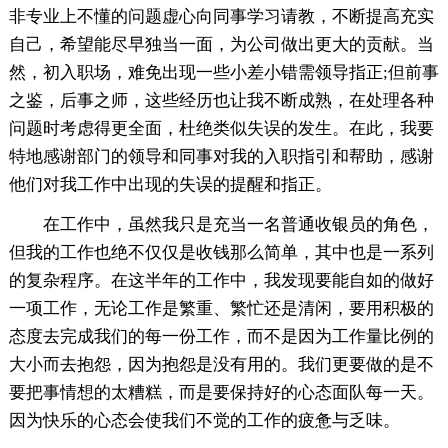
非专业上不懂的问题虚心向同事学习请教，不断提高充实
自己，希望能尽早独当一面，为公司做出更大的贡献。当
然，初入职场，难免出现一些小差小错需领导指正;但前事
之鉴，后事之师，这些经历也让我不断成熟，在处理各种
问题时考虑得更全面，杜绝类似失误的发生。在此，我要
特地感谢部门的领导和同事对我的入职指引和帮助，感谢
他们对我工作中出现的失误的提醒和指正。
在工作中，虽然我只是充当一名普通收银员的角色，
但我的工作也绝不仅仅是收钱那么简单，其中也是一系列
的复杂程序。在这半年的工作中，我发现要能自如的做好
一项工作，无论工作是繁重、繁忙还是清闲，要用积极的
态度去完成我们的每一份工作，而不是因为工作量比例的
大小而去抱怨，因为抱怨是没有用的。我们更要做的是不
要把事情想的太糟糕，而是要保持好的心态面队每一天。
因为快乐的心态会使我们不觉的工作的疲惫与乏味。