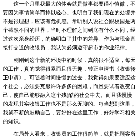
这一个月里我最大的体会就是做事都要谨小慎微，不
要因为事情简单而掉以轻心。也明白了我们现在的处境并
不是很理想，应该有危机感。常听别人说社会跟校园是两
个截然不同的世界，当时不理解之间到底有什么不同，经
过这次亲身经历，的确明白了其中的差异。作为与现金直
接打交道的收银员，我认为必须遵守超市的作业纪律。
刚刚到这个新的环境中的时候，真的很不适应，每天
的工作，真的觉得很累而且很无趣，转正申请书《收银转
正申请》。可随着时间慢慢的过去，我觉得如果要适应这
个社会，必须要克服许许多多的困难，而且要试着改变自
己，使自己能够融入这个残(酷的社会中去。而且我慢慢
的发现其实收银工作也不是那么无聊的。每当想到这里，
我就不断的鼓励自己，要好好在这里工作，好好学习相关
的知识。
在局外人看来，收银员的工作很简单，就是把顾客所