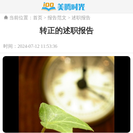
当前位置：
首页
>
报告范文
>
述职报告
转正的述职报告
时间：2024-07-12 11:53:36