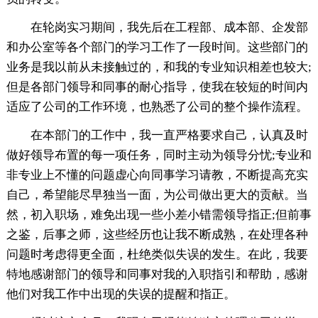
在轮岗实习期间，我先后在工程部、成本部、企发部
和办公室等各个部门的学习工作了一段时间。这些部门的
业务是我以前从未接触过的，和我的专业知识相差也较大;
但是各部门领导和同事的耐心指导，使我在较短的时间内
适应了公司的工作环境，也熟悉了公司的整个操作流程。
在本部门的工作中，我一直严格要求自己，认真及时
做好领导布置的每一项任务，同时主动为领导分忧;专业和
非专业上不懂的问题虚心向同事学习请教，不断提高充实
自己，希望能尽早独当一面，为公司做出更大的贡献。当
然，初入职场，难免出现一些小差小错需领导指正;但前事
之鉴，后事之师，这些经历也让我不断成熟，在处理各种
问题时考虑得更全面，杜绝类似失误的发生。在此，我要
特地感谢部门的领导和同事对我的入职指引和帮助，感谢
他们对我工作中出现的失误的提醒和指正。