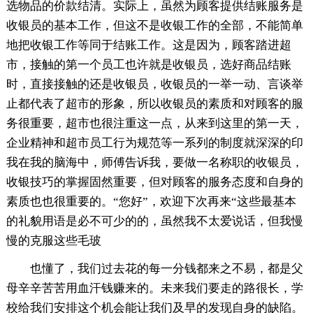
选物品的价款结清。实际上，虽然为顾客提供结账服务是
收银员的基本工作，但这不是收银工作的全部，不能简单
地把收银工作等同于结账工作。这是因为，顾客踏进超
市，接触的第一个员工也许就是收银员，选好商品结账
时，直接接触的还是收银员，收银员的一举一动、言谈举
止都代表了超市的形象，所以收银员的素质和对顾客的服
务很重要，超市也很注重这一点，从来到这里的第一天，
企业精神和超市员工行为规范等一系列的制度就深深的印
我在我的脑海中，师傅告诉我，要做一名称职的收银员，
收银技巧的掌握固然重要，但对顾客的服务态度和自身的
素质也也很重要的。“您好”，欢迎下次再来“这些最基本
的礼貌用语是必不可少的的，虽然我不太爱说话，但我慢
慢的克服这些毛玻
也懂了，我们过去花的每一分钱都来之不易，都是父
母辛辛苦苦用血汗钱赚来的。未来我们要走的路很长，学
校给我们安排这个机会能让我们及早的发现自身的缺陷。