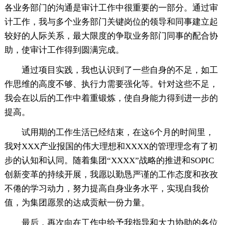
各业务部门的沟通是审计工作中很重要的一部分。通过审
计工作，我与多个业务部门关键岗位的领导和同事建立起
较好的人际关系，最大限度的争取业务部门同事的配合协
助，使审计工作得到圆满完成。
通过项目实践，我也认识到了一些自身的不足，如工
作思维的高度不够、执行力需要强化等。针对这些不足，
我会在以后的工作中着重锻炼，使自身能力得到进一步的
提高。
试用期的工作生活已经结束，在这6个月的时间里，
我对XXX产业报国的伟大理想和XXXX的管理理念有了初
步的认知和认同。随着集团“XXXX”战略的推进和SOPIC
创新变革的持续开展，我愿以勤恳严谨的工作态度和孜孜
不倦的学习动力，努力提高自身业务水平，实现自我价
值，为集团愿景的达成贡献一份力量。
最后，再次向在工作中给予我指导和大力协助的各位