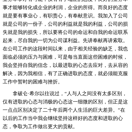
事才能够转化成企业的利润，企业的所得。而良好的态度
就是要有事业心，有职责心，有奉献意识。我加入了公司
就是公司的一份子，公司的利益就是我的利益，公司的损
失就是我的损失，所以要将公司的命运和自我的命运联系
起来，尽自我的一切为公司谋利益。先讲奉献再讲索取。
在公司工作的这段时间以来，由于相关经验的缺乏，我也
面临必须的压力与困难，可是每当直面这些困难的时候，
我会坚持自我的信念，以最进取的心态去应对，去从容的
解决，因为我相信，有了正确进取的态度，就必须能克服
工作中暂时的困难与挫折。
拿破仑·希尔以往说过，“人与人之间没有太多区别，
仅有进取的心态与消极的心态这一细微的区别，但正是这
一点点区别决定了二十年后两个人生活的巨大差异。”在
以后的工作当中我会继续坚持这样好的态度和进取的心
态，争取为工作做出更大的贡献。