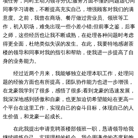
项任务，同时主动为领导分忧;服务方面不懂的问题虚心向
同事学习请教，不断提高充实自己，增强顾客对我们的满
意度。之前，我曾在商场、餐厅做过营业员、领班等工
作，初入职场，难免出现一些小差小错;但前事之鉴，后事
之师，这些经历也让我不断成熟，在处理各种问题时考虑
得更全面，杜绝类似失误的发生。在此，我要特地感谢茶
楼的领导和同事对我的指引和帮助，使我进一步提高了自
身的业务能力。
经过近两个月来，我能够独立处理本职工作，处理问
题的经验方面也有所提高，团队协作能力也进一步增强，
在龙豪我学到了很多，感悟了很多;看到龙豪的迅速发展，
我深深地感到骄傲和自豪，也更加迫切希望能站在更高一
个平台在这里工作，实现自己的奋斗目标，体现自己的人
生价值，和龙豪一起成长。
在此我提出申请竞聘茶楼部领班一职，恳请领导给我
继续锻炼自己、实现理想的机会。我会用谦虚的态度和饱