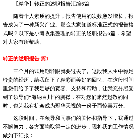
【精华】转正的述职报告汇编6篇
随着个人素质的提升，报告使用的次数愈发增长，报
告成为了一种新兴产业。那么大家知道标准正式的报告格
式吗？以下是小编收集整理的转正的述职报告6篇，希望
对大家有所帮助。
转正的述职报告 篇1
三个月的试用期转眼就要过去了。这段我人生中弥足
珍贵的经历，给我留下了精彩而美好的回忆。在这段时间
里您们给予了我足够的宽容、支持和帮助，让我充分感受
到了领导们“海纳百川”的胸襟，在对您们肃然起敬的同
时，也为我有机会成为冠华天视的一份子而惊喜万分。
这段时间，在领导和同事们的关怀和指导下，我通过
不懈努力，各方面均取得一定的进步，现将我的工作情况
做如下汇报：