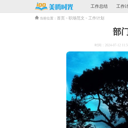
工作总结
工作
首页
职场范文
工作计划
当前位置：
>
>
部
时间：2024-07-12 11:5