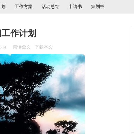
计划
工作方案
活动总结
申请书
策划书
门工作计划
阅读全文
下载本文
6:34