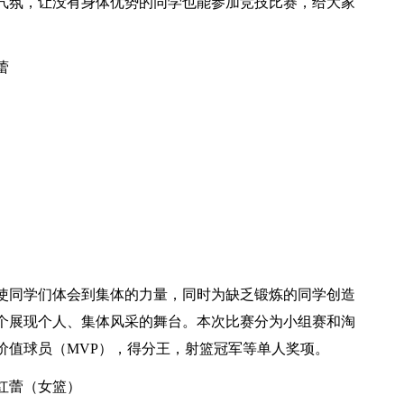
气氛，让没有身体优势的同学也能参加竞技比赛，给大家
蕾
使同学们体会到集体的力量，同时为缺乏锻炼的同学创造
个展现个人、集体风采的舞台。本次比赛分为小组赛和淘
价值球员（MVP），得分王，射篮冠军等单人奖项。
红蕾（女篮）