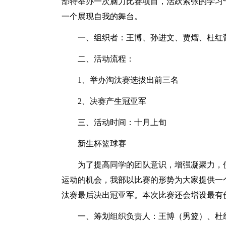
部特举办一次脑力比赛项目，活跃紧张的学习
一个展现自我的舞台。
一、组织者：王博、孙进文、贾熠、杜红
二、活动流程：
1、举办淘汰赛选拔出前三名
2、决赛产生冠亚军
三、活动时间：十月上旬
新生杯篮球赛
为了提高同学的团队意识，增强凝聚力，
运动的机会，我部以比赛的形势为大家提供一
汰赛最后决出冠亚军。本次比赛还会增设最有
一、筹划组织负责人：王博（男篮）、杜