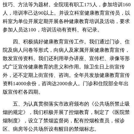
技巧、方法等为题材。全院现有职工175人，参加培训160
人，培训率己达90以上。并设立科室健康教育宣传员，以
科室为单位开展定期开展各种健康教育培训及活动，要求
参加人员达100，培训活动有资料、有记录。
四、积极搞好健康教育宣传工作。我们通过门诊、住
院及病人问卷等形式，向病人及家属开展健康教育宣传，
散发宣传资料。我们还利用举办讲座、宣传栏、录像等形
式广泛宣传健康教育的意义和作用。除卫生日上街宣传
外，还不定期上街宣传、咨询。全年共发放健康教育宣传
资料14000余份，咨询达2000余人。门诊和住院部全年出
版宣传栏各四期。
五、为认真贯彻落实市政府颁布的《公共场所禁止吸
烟的规定》，我们积极开展了控烟教育，制定了《医院禁
烟制度》，设立了禁烟监督岗，配有控烟检查员，候诊
区、病房等公共场所设有醒目的禁烟标志。