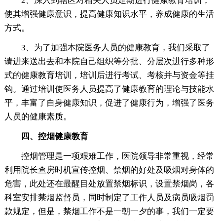
2、深入到辖区对相关人员定期进行健康教育培训，
使其增强健康意识，提高健康知识水平，养成健康的生活
方式。
3、为了加强本院医务人员的健康教育，我们采取了
请进来送出去和本院自己组织等分批、分层次进行多种形
式的健康教育培训，培训后进行考试、考核并与资金等挂
钩。通过培训使医务人员提高了健康教育的理论与技能水
平，丰富了自身健康知识，促进了健康行为，增强了医务
人员的健康素质。
四、控烟健康教育
控烟管理是一项艰难工作，医院领导非常重视，经常
利用院长查房时机宣传控烟、禁烟的好处及吸烟对身体的
危害，此处还在最醒目处放置禁烟标识，设置禁烟岗，各
科室安排禁烟监督员，同时制定了工作人员及病员吸烟罚
款规定，但是，禁烟工作不是一朝一夕的事，我们一定要