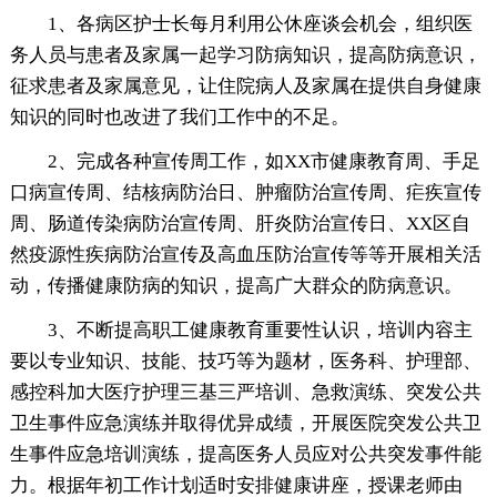
1、各病区护士长每月利用公休座谈会机会，组织医
务人员与患者及家属一起学习防病知识，提高防病意识，
征求患者及家属意见，让住院病人及家属在提供自身健康
知识的同时也改进了我们工作中的不足。
2、完成各种宣传周工作，如XX市健康教育周、手足
口病宣传周、结核病防治日、肿瘤防治宣传周、疟疾宣传
周、肠道传染病防治宣传周、肝炎防治宣传日、XX区自
然疫源性疾病防治宣传及高血压防治宣传等等开展相关活
动，传播健康防病的知识，提高广大群众的防病意识。
3、不断提高职工健康教育重要性认识，培训内容主
要以专业知识、技能、技巧等为题材，医务科、护理部、
感控科加大医疗护理三基三严培训、急救演练、突发公共
卫生事件应急演练并取得优异成绩，开展医院突发公共卫
生事件应急培训演练，提高医务人员应对公共突发事件能
力。根据年初工作计划适时安排健康讲座，授课老师由