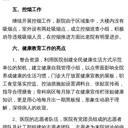
五、控烟工作
继续开展控烟工作，新院由于区域集中，大楼内没有
吸烟点，室外设有两处吸烟点，成立控烟巡查小组，积极
劝导违规吸烟人员，在控烟推进方面比老院有明显进步。
六、健康教育工作的亮点
1、整合资源，利用医院创建全民健康生活方式示范
单位的契机，建立健康自我管理小组，以点带面影响全院
养成健康的生活习惯，门诊大厅放置健康宣教的展板，职
工食堂落实控盐、控油措施如设置调料台、张贴宣传画，
指导合理膳食；骨科病区每月除了在健康宣传栏张贴健康
知识，更是用心地每月出一期黑板报，形象生动易于理
解，深得病人的欢迎。
2、医院的志愿者队伍，医院有党团员组成的志愿者
团队及社工部组建的志愿者团队，志愿者为来院就诊的病