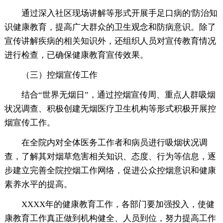
通过深入社区现场讲解等形式开展手足口病的'防治知
识健康教育，提高广大群众的卫生观念和防病意识。除了
宣传讲解疾病的相关知识外，还组织人员对宣传教育情况
进行检查，已确保健康教育宣传效果。
（三）控烟宣传工作
结合“世界无烟日”，通过控烟宣传周、重点人群吸烟
状况调查、积极创建无烟医疗卫生机构等形式积极开展控
烟宣传工作。
在全院内对全体医务工作者和病员进行吸烟状况调
查，了解其对烟草危害相关知识、态度、行为等信息，逐
步建立完善全院控烟工作网络，促进公众控烟意识和健康
素养水平的提高。
XXXX年的健康教育工作，各部门要加强投入，使健
康教育工作真正做到机构健全、人员到位，努力提高工作