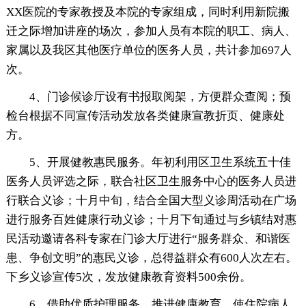
XX医院的专家教授及本院的专家组成，同时利用新院搬
迁之际增加讲座的场次，参加人员有本院的职工、病人、
家属以及我区其他医疗单位的医务人员，共计参加697人
次。
4、门诊候诊厅设有书报取阅架，方便群众查阅；预
检台根据不同宣传活动发放各类健康宣教折页、健康处
方。
5、开展健教惠民服务。年初利用区卫生系统五十佳
医务人员评选之际，联合社区卫生服务中心的医务人员进
行联合义诊；十月中旬，结合全国大型义诊周活动在广场
进行服务百姓健康行动义诊；十月下旬通过与乡镇结对惠
民活动邀请各科专家在门诊大厅进行“服务群众、和谐医
患、争创文明”的惠民义诊，总得益群众有600人次左右。
下乡义诊宣传5次，发放健康教育资料500余份。
6、借助优质护理服务，推进健康教育，使住院病人