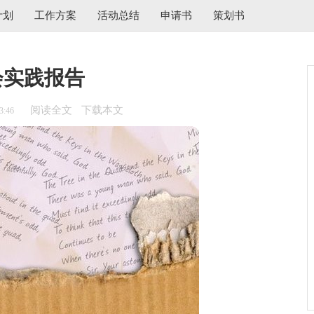
计划
工作方案
活动总结
申请书
策划书
会实践报告
阅读全文
下载本文
3:46