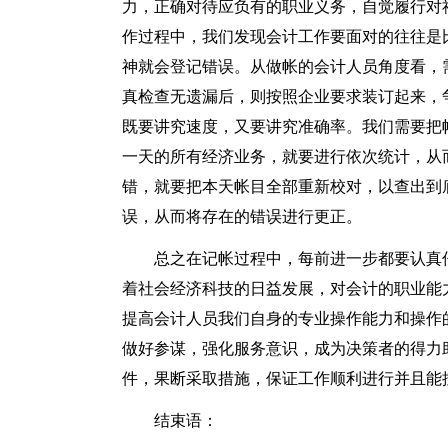
力，正确对待应负有的职业义务，自觉履行对
作过程中，我们发现会计工作要面对的往往是
神就会登记错误。从做帐的会计人员角度看，
真检查无遗漏后，则按照企业要求装订起来，
既要讲究速度，又要讲究准确率。我们需要把
一天的所有经济业务，就要进行依次统计，从
错，就要把本天帐目全部重新校对，以查出到
误，从而将存在的错误进行更正。
总之在记帐过程中，每前进一步都要认真
着社会经济科技的日益发展，对会计的职业能
提高会计人员我们自身的专业操作能力和操作
做好参谋，强化服务意识，成为决策者的得力
件，果断采取措施，保证工作顺利进行并且能
结束语：