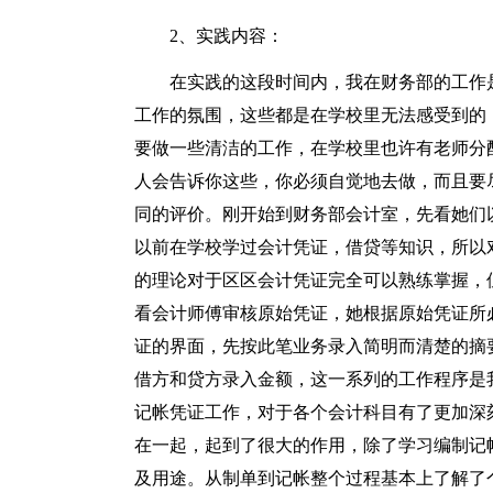
2、实践内容：
在实践的这段时间内，我在财务部的工作
工作的氛围，这些都是在学校里无法感受到的
要做一些清洁的工作，在学校里也许有老师分
人会告诉你这些，你必须自觉地去做，而且要
同的评价。刚开始到财务部会计室，先看她们
以前在学校学过会计凭证，借贷等知识，所以
的理论对于区区会计凭证完全可以熟练掌握，
看会计师傅审核原始凭证，她根据原始凭证所
证的界面，先按此笔业务录入简明而清楚的摘
借方和贷方录入金额，这一系列的工作程序是
记帐凭证工作，对于各个会计科目有了更加深
在一起，起到了很大的作用，除了学习编制记
及用途。从制单到记帐整个过程基本上了解了