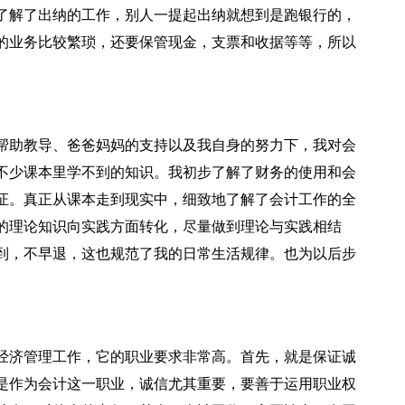
了解了出纳的工作，别人一提起出纳就想到是跑银行的，
的业务比较繁琐，还要保管现金，支票和收据等等，所以
帮助教导、爸爸妈妈的支持以及我自身的努力下，我对会
不少课本里学不到的知识。我初步了解了财务的使用和会
证。真正从课本走到现实中，细致地了解了会计工作的全
的理论知识向实践方面转化，尽量做到理论与实践相结
到，不早退，这也规范了我的日常生活规律。也为以后步
经济管理工作，它的职业要求非常高。首先，就是保证诚
是作为会计这一职业，诚信尤其重要，要善于运用职业权