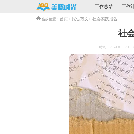
工作总结
工作
首页
报告范文
社会实践报告
当前位置：
>
>
社
时间：2024-07-12 11:3