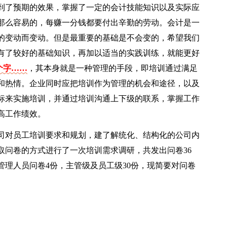
到了预期的效果，掌握了一定的会计技能知识以及实际应
那么容易的，每赚一分钱都要付出辛勤的劳动。会计是一
的变动而变动。但是最重要的基础是不会变的，希望我们
有了较好的基础知识，再加以适当的实践训练，就能更好
1个字……
，其本身就是一种管理的手段，即培训通过满足
和热情。企业同时应把培训作为管理的机会和途径，以及
标来实施培训，并通过培训沟通上下级的联系，掌握工作
高工作绩效。
司对员工培训要求和规划，建了解统化、结构化的公司内
取问卷的方式进行了一次培训需求调研，共发出问卷36
层管理人员问卷4份，主管级及员工级30份，现简要对问卷