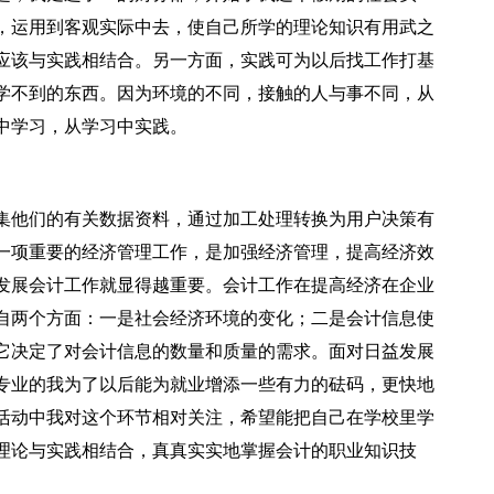
，运用到客观实际中去，使自己所学的理论知识有用武之
应该与实践相结合。另一方面，实践可为以后找工作打基
学不到的东西。因为环境的不同，接触的人与事不同，从
中学习，从学习中实践。
集他们的有关数据资料，通过加工处理转换为用户决策有
一项重要的经济管理工作，是加强经济管理，提高经济效
发展会计工作就显得越重要。会计工作在提高经济在企业
自两个方面：一是社会经济环境的变化；二是会计信息使
它决定了对会计信息的数量和质量的需求。面对日益发展
专业的我为了以后能为就业增添一些有力的砝码，更快地
活动中我对这个环节相对关注，希望能把自己在学校里学
理论与实践相结合，真真实实地掌握会计的职业知识技