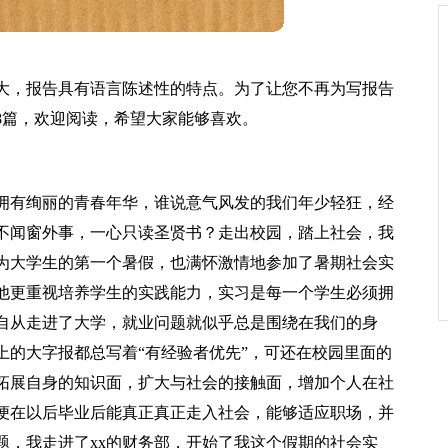
大，报告具有语言陈述性的特点。为了让您不再为写报告
8篇，欢迎阅读，希望大家能够喜欢。
拥有绚丽的青春年华，谁说意气风发的我们年少轻狂，经
不闻窗外事，一心只读圣贤书？走出校园，踏上社会，我
为大学生的第一个暑假，也满怀激情地参加了暑期社会实
他更重视培养学生的实践能力，实习是每一个学生必须拥
自从走进了大学，就业问题就似乎总是围绕在我们的身
上的大字报都总写着“有经验者优先”，可还在校园里面的
拓展自身的知识面，扩大与社会的接触面，增加个人在社
便在以后毕业后能真正真正走入社会，能够适应职场，并
题，我走进了xx的财务部，开始了我这个假期的社会实