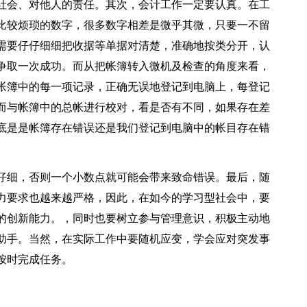
社会、对他人的责任。其次，会计工作一定要认真。在工
比较烦琐的数字，很多数字相差是微乎其微，只要一不留
需要仔仔细细把收据等单据对清楚，准确地按类分开，认
争取一次成功。而从把帐簿转入微机及检查的角度来看，
帐簿中的每一项记录，正确无误地登记到电脑上，每登记
而与帐簿中的总帐进行校对，看是否有不同，如果存在差
底是是帐簿存在错误还是我们登记到电脑中的帐目存在错
仔细，否则一个小数点就可能会带来致命错误。最后，随
力要求也越来越严格，因此，在如今的学习型社会中，要
的创新能力。，同时也要树立参与管理意识，积极主动地
助手。当然，在实际工作中要随机应变，学会应对突发事
按时完成任务。