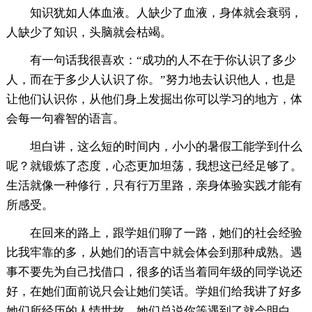
知识犹如人体血液。人缺少了血液，身体就会衰弱，
人缺少了知识，头脑就会枯竭。
有一句话我很喜欢：“成功的人不在于你认识了多少
人，而在于多少人认识了你。”努力地去认识他人，也是
让他们认识你，从他们身上发掘出你可以学习的地方，体
会每一句睿智的语言。
坦白讲，这么短的时间内，小小的暑假工能学到什么
呢？就锻炼了态度，心态更加坦荡，我想这已经足够了。
生活就像一种修行，只有行万里路，亲身体验实践才能有
所感受。
在回来的路上，跟学姐们聊了一路，她们的社会经验
比我牢靠的多，从她们的语言中就会体会到那种成熟。遇
事不要先为自己找借口，很多的话当着同年级的同学说还
好，在她们面前说只会让她们笑话。学姐们给我讲了好多
她们所经历的人情世故，她们总说你等遇到了就会明白