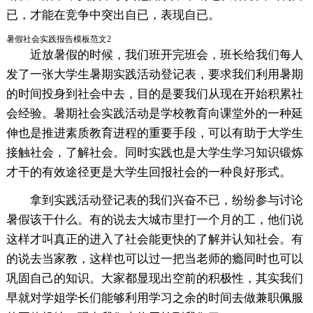
已，才能在竞争中突出自已，表现自已。
暑假社会实践报告模板范文2
近放暑假的时候，我们班开完班会，班长给我们每人
发了一张大学生暑期实践活动登记表，要求我们利用暑期
的时间投身到社会中去，目的是要我们从现在开始积累社
会经验。暑期社会实践活动是学校教育向课堂外的一种延
伸也是推进素质教育进程的重要手段，可以有助于大学生
接触社会，了解社会。同时实践也是大学生学习知识锻炼
才干的有效途径更是大学生回报社会的一种良好形式。
拿到实践活动登记表的我们兴奋不已，纷纷参与讨论
暑假该干什么。有的说去大城市里打一个月的工，他们说
这样才叫真正的进入了社会能更快的了解并认知社会。有
的说去当家教，这样也可以过一把当老师的瘾同时也可以
巩固自己的知识。大家都显现出空前的积极性，其实我们
早就对学姐学长们能够利用学习之余的时间去做兼职佩服