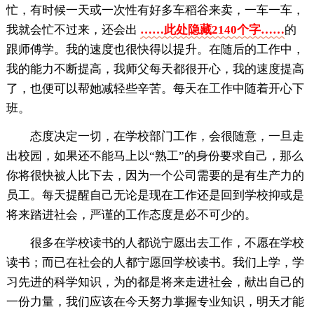
忙，有时候一天或一次性有好多车稻谷来卖，一车一车，
我就会忙不过来，还会出
……此处隐藏2140个字……
的
跟师傅学。我的速度也很快得以提升。在随后的工作中，
我的能力不断提高，我师父每天都很开心，我的速度提高
了，也便可以帮她减轻些辛苦。每天在工作中随着开心下
班。
态度决定一切，在学校部门工作，会很随意，一旦走
出校园，如果还不能马上以“熟工”的身份要求自己，那么
你将很快被人比下去，因为一个公司需要的是有生产力的
员工。每天提醒自己无论是现在工作还是回到学校抑或是
将来踏进社会，严谨的工作态度是必不可少的。
很多在学校读书的人都说宁愿出去工作，不愿在学校
读书；而已在社会的人都宁愿回学校读书。我们上学，学
习先进的科学知识，为的都是将来走进社会，献出自己的
一份力量，我们应该在今天努力掌握专业知识，明天才能