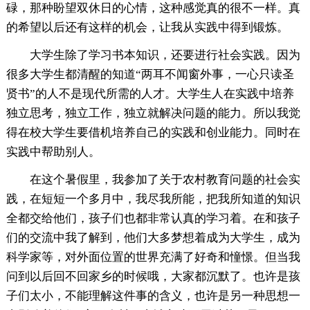
碌，那种盼望双休日的心情，这种感觉真的很不一样。真
的希望以后还有这样的机会，让我从实践中得到锻炼。
大学生除了学习书本知识，还要进行社会实践。因为
很多大学生都清醒的知道“两耳不闻窗外事，一心只读圣
贤书”的人不是现代所需的人才。大学生人在实践中培养
独立思考，独立工作，独立就解决问题的能力。所以我觉
得在校大学生要借机培养自己的实践和创业能力。同时在
实践中帮助别人。
在这个暑假里，我参加了关于农村教育问题的社会实
践，在短短一个多月中，我尽我所能，把我所知道的知识
全都交给他们，孩子们也都非常认真的学习着。在和孩子
们的交流中我了解到，他们大多梦想着成为大学生，成为
科学家等，对外面位置的世界充满了好奇和憧憬。但当我
问到以后回不回家乡的时候哦，大家都沉默了。也许是孩
子们太小，不能理解这件事的含义，也许是另一种思想一