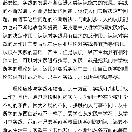
必要性。实践的发展不断促进人类认识能力的发展。实践
的不断发展，不断提出新的问题，促使人们去解决这些问
题。而随着这些问题的不断解决，与此同步，人的认识能
力也就不断地改善和提高！马克思主义哲学强调实践对认
识的决定作用，认识对实践具有巨大的反作用。认识对实
践的反作用主要表现在认识和理论对实践具有指导作用。
认识在实践的基础上产生，但是认识一经产生就具有相对
独立性，可以对实践进行指导。实践，就是把我们在学校
所学的理论知识，运用到客观实际中去，使自己所学的理
论知识有用武之地。只学不实践，那么所学的就等零。
理论应该与实践相结合。另一方面，实践可为以后找
工作打基础。通过这段时间的实习，学到一些在学校里学
不到的东西。因为环境的不同，接触的人与事不同，从中
所学的东西自然就不一样了。要学会从实践中学习，从学
习中实践。我们不只要学好学校里所学到的知识，还要不
断从生活中，实践中学其他知识，不断地从各方面武装自