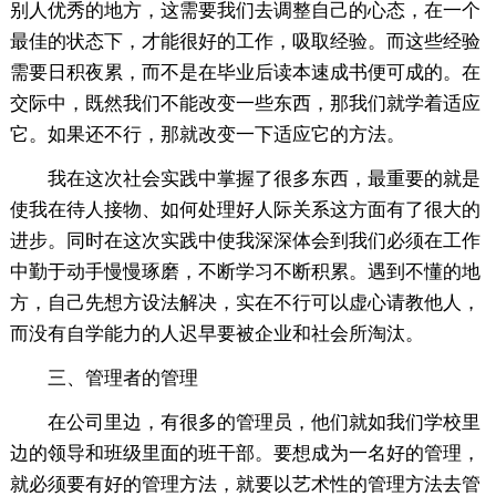
别人优秀的地方，这需要我们去调整自己的心态，在一个
最佳的状态下，才能很好的工作，吸取经验。而这些经验
需要日积夜累，而不是在毕业后读本速成书便可成的。在
交际中，既然我们不能改变一些东西，那我们就学着适应
它。如果还不行，那就改变一下适应它的方法。
我在这次社会实践中掌握了很多东西，最重要的就是
使我在待人接物、如何处理好人际关系这方面有了很大的
进步。同时在这次实践中使我深深体会到我们必须在工作
中勤于动手慢慢琢磨，不断学习不断积累。遇到不懂的地
方，自己先想方设法解决，实在不行可以虚心请教他人，
而没有自学能力的人迟早要被企业和社会所淘汰。
三、管理者的管理
在公司里边，有很多的管理员，他们就如我们学校里
边的领导和班级里面的班干部。要想成为一名好的管理，
就必须要有好的管理方法，就要以艺术性的管理方法去管