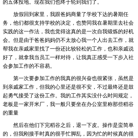
的五体投地。现在我们也终于轮到我们了。
放假回到家里，我跟爸妈商量了学校下达的暑期任
务，他们都很支持学校的决定，也赞同我在暑期里去社会
实践的这一作法，我也觉得这真的是一次自我锻炼的好机
会。但是由于爸爸妈妈仍不太放心我一个人出去工作，就
帮我在亲戚家里找了一份还比较轻松的工作，也和亲戚说
好了，就拿我当员工一样对待，让我真正感受一下步入社
会参加工作的不容易。
第一次要参加工作的我真的很兴奋也很紧张，虽然是
到亲戚家工作，但我的心里还是很不安，不过最终还是鼓
起勇气接受了这份工作。我的工作其实没什么时间规定，
老板是一家开米厂，我一般只要坐在办公室里称那些稻谷
的重量
然后在他们下完稻谷之后，退一下皮。操作是蛮简单
的，但我刚接手时真的很手忙脚乱，因为忙的时候真的很