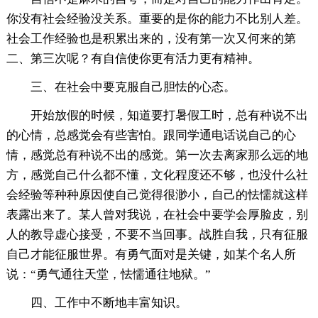
你没有社会经验没关系。重要的是你的能力不比别人差。
社会工作经验也是积累出来的，没有第一次又何来的第
二、第三次呢？有自信使你更有活力更有精神。
三、在社会中要克服自己胆怯的心态。
开始放假的时候，知道要打暑假工时，总有种说不出
的心情，总感觉会有些害怕。跟同学通电话说自己的心
情，感觉总有种说不出的感觉。第一次去离家那么远的地
方，感觉自己什么都不懂，文化程度还不够，也没什么社
会经验等种种原因使自己觉得很渺小，自己的怯懦就这样
表露出来了。某人曾对我说，在社会中要学会厚脸皮，别
人的教导虚心接受，不要不当回事。战胜自我，只有征服
自己才能征服世界。有勇气面对是关键，如某个名人所
说：“勇气通往天堂，怯懦通往地狱。”
四、工作中不断地丰富知识。