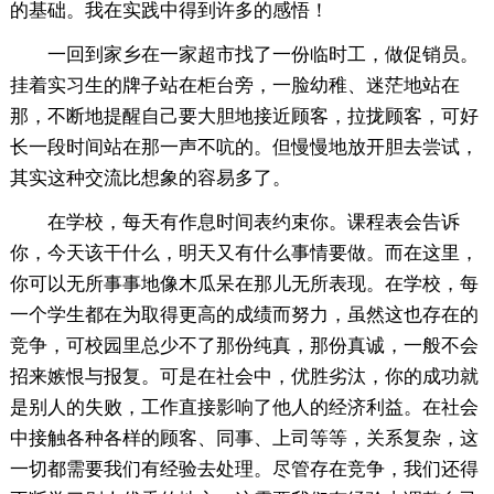
的基础。我在实践中得到许多的感悟！
一回到家乡在一家超市找了一份临时工，做促销员。
挂着实习生的牌子站在柜台旁，一脸幼稚、迷茫地站在
那，不断地提醒自己要大胆地接近顾客，拉拢顾客，可好
长一段时间站在那一声不吭的。但慢慢地放开胆去尝试，
其实这种交流比想象的容易多了。
在学校，每天有作息时间表约束你。课程表会告诉
你，今天该干什么，明天又有什么事情要做。而在这里，
你可以无所事事地像木瓜呆在那儿无所表现。在学校，每
一个学生都在为取得更高的成绩而努力，虽然这也存在的
竞争，可校园里总少不了那份纯真，那份真诚，一般不会
招来嫉恨与报复。可是在社会中，优胜劣汰，你的成功就
是别人的失败，工作直接影响了他人的经济利益。在社会
中接触各种各样的顾客、同事、上司等等，关系复杂，这
一切都需要我们有经验去处理。尽管存在竞争，我们还得