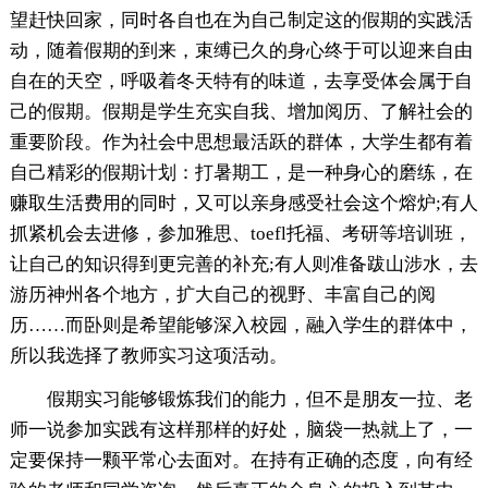
望赶快回家，同时各自也在为自己制定这的假期的实践活
动，随着假期的到来，束缚已久的身心终于可以迎来自由
自在的天空，呼吸着冬天特有的味道，去享受体会属于自
己的假期。假期是学生充实自我、增加阅历、了解社会的
重要阶段。作为社会中思想最活跃的群体，大学生都有着
自己精彩的假期计划：打暑期工，是一种身心的磨练，在
赚取生活费用的同时，又可以亲身感受社会这个熔炉;有人
抓紧机会去进修，参加雅思、toefl托福、考研等培训班，
让自己的知识得到更完善的补充;有人则准备跋山涉水，去
游历神州各个地方，扩大自己的视野、丰富自己的阅
历……而卧则是希望能够深入校园，融入学生的群体中，
所以我选择了教师实习这项活动。
假期实习能够锻炼我们的能力，但不是朋友一拉、老
师一说参加实践有这样那样的好处，脑袋一热就上了，一
定要保持一颗平常心去面对。在持有正确的态度，向有经