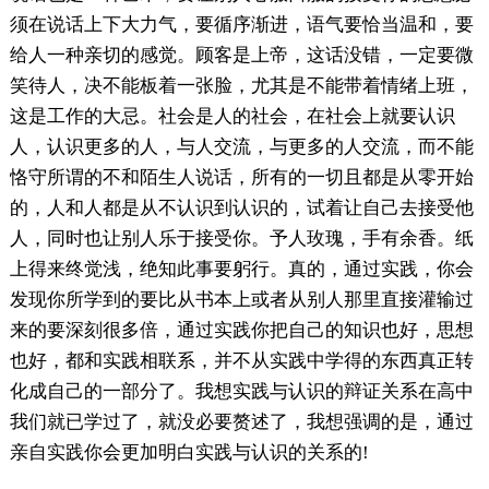
须在说话上下大力气，要循序渐进，语气要恰当温和，要
给人一种亲切的感觉。顾客是上帝，这话没错，一定要微
笑待人，决不能板着一张脸，尤其是不能带着情绪上班，
这是工作的大忌。社会是人的社会，在社会上就要认识
人，认识更多的人，与人交流，与更多的人交流，而不能
恪守所谓的不和陌生人说话，所有的一切且都是从零开始
的，人和人都是从不认识到认识的，试着让自己去接受他
人，同时也让别人乐于接受你。予人玫瑰，手有余香。纸
上得来终觉浅，绝知此事要躬行。真的，通过实践，你会
发现你所学到的要比从书本上或者从别人那里直接灌输过
来的要深刻很多倍，通过实践你把自己的知识也好，思想
也好，都和实践相联系，并不从实践中学得的东西真正转
化成自己的一部分了。我想实践与认识的辩证关系在高中
我们就已学过了，就没必要赘述了，我想强调的是，通过
亲自实践你会更加明白实践与认识的关系的!