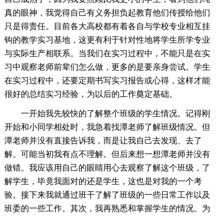
真的眼神，我觉得自己有义务担负起教育他们传授给他们
只是得责任。目前各大高校都有着各自与学校专业相互挂
钩的教学实习基地，这更有利于针对性地将学生所学专业
与实际生产相联系。当我们在实习过程中，不能只是在实
习中观察老师前辈们怎么做，更多的是要亲身尝试。学生
在实习过程中，还要定期书写实习报告或心得，这样才能
很好的总结实习经验，为以后的工作奠定基础。
一开始我先较快的了解整个班级的学生情况。记得刚
开始和小同学相处时，我急着找潭老师了解班级情况。但
潭老师并没有直接告诉我，而是让我自己去发现、去了
解。可能当初我有点不理解。但后来想一想潭老师并没有
做错。我应该用自己的眼睛用心去观察了解这个班级，了
解学生，毕竟我面对的还是学生，这也是对我的一个考
验。接下来我就通过班干了解了班级的一些日常工作以及
班委的一些工作。其次，我再熟悉和掌握学生的情况。为