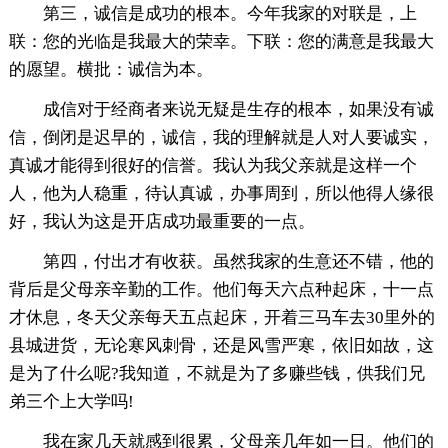
第三，诚信是成功的根本。今年我家的对联是，上
联：您的光临是我最大的荣幸。下联：您的满意是我最大
的愿望。横批：诚信为本。
成信对于经商者来说无疑是生存的根本，如果没有诚
信，倒闭是迟早的，诚信，我的理解就是人对人要诚实，
真诚才能得到很好的信誉。我认为我父亲就是这样一个
人，他为人稳重，待认真诚，办事周到，所以他得人缘很
好，我认为这是开店成功最重要的一点。
第四，付出才有收获。虽然我家的生意还不错，他的
背后是父母亲辛勤的工作。他们每天六点种起床，十一点
才休息，冬天父亲每天五点起床，开着三马车去30里外的
县城进货，无论寒风刺骨，还是风雪严寒，依旧如故，这
是为了什么呢?我知道，不就是为了多赚些钱，供我们兄
弟三个上大学吗!
我在家几天就感到很累，父母亲几年如一日。他们的