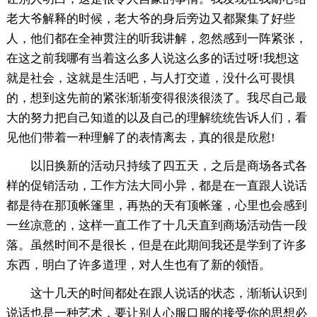
老大爷解释的时候，老大爷的身后旁边又都聚集了好些
人，他们都在全神贯注的听我讲解，忽然感到一阵紧张，
在这之前我哪有当着这么多人说这么多的话过呀!我想这
就是社会，这就是生活吧，与人打交道，没什么可畏惧
的，想到这先前的紧张渐渐变得很淡很淡了。我尽自己最
大的努力把自己知道的以及自己的理解统统告诉人们，看
见他们带着一种理解了的表情离去，真的很是欣慰!
以旧换新的活动只持续了四五天，之后是商场各式各
样的促销活动，工作方法大同小异，都是在一直跟人说话
都是待在那顶帐篷里，再热的天有顶帐篷，心里也会感到
一丝凉意的，这样一直工作了十几天直到商场活动告一段
落。虽然时间不是很长，但是在此期间我还是学到了许多
东西，明白了许多道理，对人生也有了新的领悟。
这十几天的时间都处在跟人说话的状态，渐渐认识到
说话也是一种艺术，要让别人心服口服的接受你的思想必