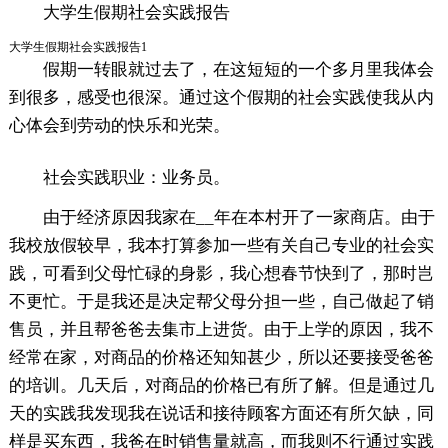
大学生假期社会实践报告
大学生假期社会实践报告1
假期一转眼就过去了，在这短短的一个多月里我体会
到很多，感受也很深。通过这个假期的社会实践使我从内
心体会到劳动的快乐和光荣。
社会实践职业：业务员。
由于经济原因我家在__年在本村开了一家商店。由于
我校放假较早，我本打算参加一些有关自己专业的社会实
践，可看到父母忙碌的身影，我心想春节快到了，那时岂
不更忙。于是我还是决定帮父母分担一些，自己做起了销
售员，并且帮爸爸去集市上进货。由于上学的原因，我不
经常在家，对商品的价格还知知甚少，所以还要接受爸爸
的培训。几天后，对商品的价格已有所了解。但是通过几
天的实践我发现我在说话和接待顾客方面还有所欠缺，同
样是买东西，我爸在时销售量就高，而我则不行通过实践