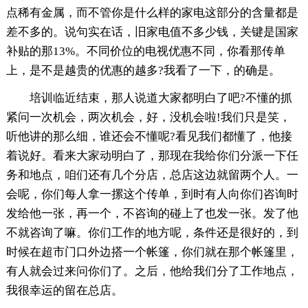
点稀有金属，而不管你是什么样的家电这部分的含量都是
差不多的。说句实在话，旧家电值不多少钱，关键是国家
补贴的那13%。不同价位的电视优惠不同，你看那传单
上，是不是越贵的优惠的越多?我看了一下，的确是。
培训临近结束，那人说道大家都明白了吧?不懂的抓
紧问一次机会，两次机会，好，没机会啦!我们只是笑，
听他讲的那么细，谁还会不懂呢?看见我们都懂了，他接
着说好。看来大家动明白了，那现在我给你们分派一下任
务和地点，咱们还有几个分店，总店这边就留两个人。一
会呢，你们每人拿一摞这个传单，到时有人向你们咨询时
发给他一张，再一个，不咨询的碰上了也发一张。发了他
不就咨询了嘛。你们工作的地方呢，条件还是很好的，到
时候在超市门口外边搭一个帐篷，你们就在那个帐篷里，
有人就会过来问你们了。之后，他给我们分了工作地点，
我很幸运的留在总店。