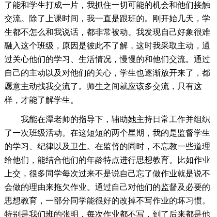
了能和学生打成一片，我抓住一切可能的机会和他们接触
交流。除了上课时间，我一直是跟班的。刚开始几天，学
生都不怎么和我说话，都非常被动。我发现自己好象很难
融入这个班级，原因是彼此不了解，这时我采取主动，通
过关心他们的学习、生活情况，慢慢的和他们交流。通过
自己的主动以及对他们的关心，学生也逐渐放开来了，都
愿意主动找我交流了。师生之间就应该多交流，只有这
样，才能了解学生。
我能在潭老师的指导下，辅助她主持日常工作并组织
了一次班级活动。在这短短的两个星期，我的是监督学生
的学习、纪律以及卫生。在监督的同时，不忘教一些道理
给他们，能结合他们的年龄特点进行思想教育。比如作业
上交，很多同学每次过来不是说自己忘了做作业就是说不
会做的理由来拖欠作业。通过自己对他们的监督及必要的
思想教育，一部分同学能很好的改掉不写作业的坏习惯。
特别是我们班的张明，每次作业都不写，到了后来都是他