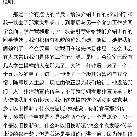
说明。
那是一个有点阴的早晨，给我介绍工作的那位同学和
我一块去了那家大型超市，到那后与另一个参加工作的同
学会面，然后我和那同学一块被引荐给给我们介绍工作的
同学他姨，我们都很有礼貌的称她为姨。随后，她把我们
俩领到了一个会议室，让我们在这先休息休息，过会儿会
有人来告诉我们具体的工作流程等。是时，会议室已经有
几人学生摸样的人在那儿了。大约十分钟后，来了一个二
十五六岁的男子，进门后他做了一个极其短暂的自我介
绍，随即切入主题，现在由他正是为我们培训。他发给我
们一人一张活动宣传传单，不等我仔细看那张宣传单，那
人便像我们介绍起来：我们这次搞的这个活动叫做家电下
乡，以旧换新，什么意思呢?就是说，你们看着那张传
单，你看那个电视是不是标有两个价，一个是原价，另一
个是以旧换新价。什么叫以旧换新呢?怎么个换发呢?传单
上说的很清楚，但是我还是要跟你们讲一遍，因为你们得